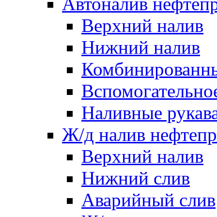
Автоналив нефтеп
Верхний налив
Нижний налив
Комбинированны
Вспомогательно
Наливные рукав
Ж/д налив нефтепр
Верхний налив
Нижний слив
Аварийный слив