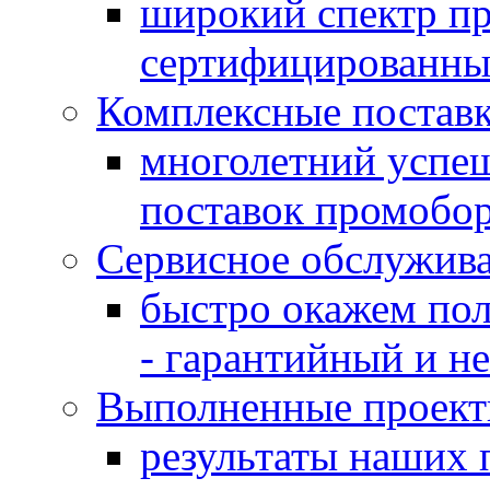
широкий спектр пр
сертифицированны
Комплексные постав
многолетний успе
поставок промобо
Сервисное обслужив
быстро окажем пол
- гарантийный и не
Выполненные проек
результаты наших 