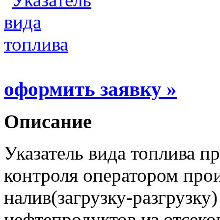
оформить заявку »
Описание
Указатель вида топлива п
контроля оператором про
налив(загрузку-разгрузку
нефтепродуктов из отсеко