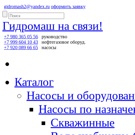
gidromash2@yandex.ru
оформить заявку
Гидромаш на связи!
+7 980 365 05 56
руководство
+7 999 604 10 43
нефтегазовое оборуд.
+7 920 089 66 65
насосы
Каталог
Насосы и оборудован
Насосы по назнач
Скважинные