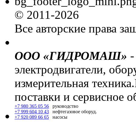
© 2011-2026
Все авторские права з
ООО «ГИДРОМАШ»
-
электродвигатели, обор
измерительная техника
поставки и сервисное о
+7 980 365 05 56
руководство
+7 999 604 10 43
нефтегазовое оборуд.
+7 920 089 66 65
насосы