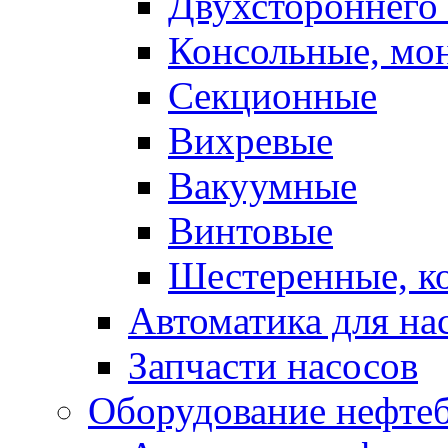
Двухстороннего 
Консольные, мо
Секционные
Вихревые
Вакуумные
Винтовые
Шестеренные, к
Автоматика для на
Запчасти насосов
Оборудование нефтеб