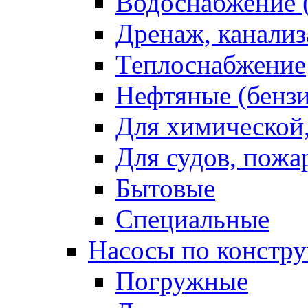
Водоснабжение (
Дренаж, канализ
Теплоснабжение
Нефтяные (бензи
Для химической
Для судов, пож
Бытовые
Специальные
Насосы по констр
Погружные