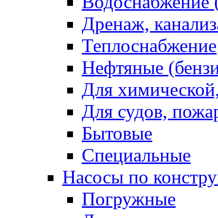
Водоснабжение (
Дренаж, канализ
Теплоснабжение
Нефтяные (бензи
Для химической
Для судов, пож
Бытовые
Специальные
Насосы по констр
Погружные