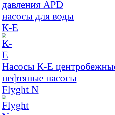
давления APD
насосы для воды
К-Е
Насосы К-Е центробежны
нефтяные насосы
Flyght N