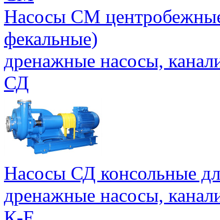
Насосы СМ центробежные 
фекальные)
дренажные насосы, канал
СД
Насосы СД консольные дл
дренажные насосы, канал
К-Е