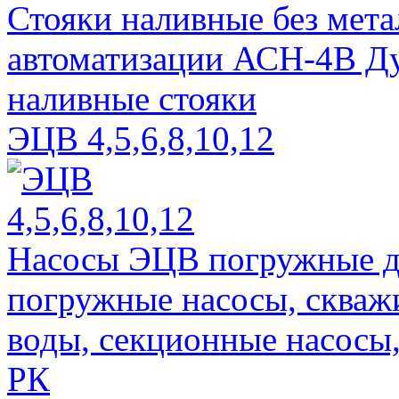
Стояки наливные без мета
автоматизации АСН-4В Ду
наливные стояки
ЭЦВ 4,5,6,8,10,12
Насосы ЭЦВ погружные для
погружные насосы, скваж
воды, секционные насосы
РК