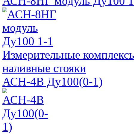
АСН-8НГ модуль Ду100 1
Измерительные комплекс
наливные стояки
АСН-4В Ду100(0-1)