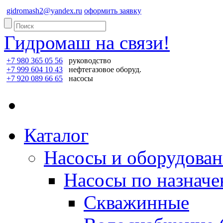
gidromash2@yandex.ru
оформить заявку
Гидромаш на связи!
+7 980 365 05 56
руководство
+7 999 604 10 43
нефтегазовое оборуд.
+7 920 089 66 65
насосы
Каталог
Насосы и оборудован
Насосы по назнач
Скважинные