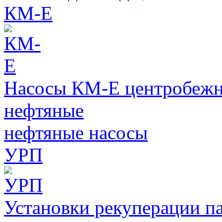
КМ-Е
Насосы КМ-Е центробежн
нефтяные
нефтяные насосы
УРП
Установки рекуперации п