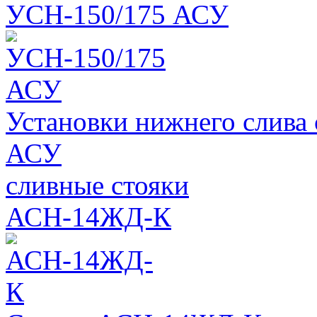
УСН-150/175 АСУ
Установки нижнего слива
АСУ
сливные стояки
АСН-14ЖД-К