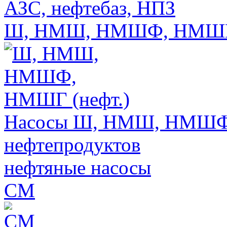
АЗС, нефтебаз, НПЗ
Ш, НМШ, НМШФ, НМШГ 
Насосы Ш, НМШ, НМШФ,
нефтепродуктов
нефтяные насосы
СМ