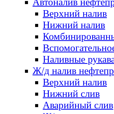
Автоналив нефтеп
Верхний налив
Нижний налив
Комбинированны
Вспомогательно
Наливные рукав
Ж/д налив нефтепр
Верхний налив
Нижний слив
Аварийный слив