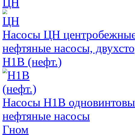
ЦН
Насосы ЦН центробежные
нефтяные насосы, двухст
Н1В (нефт.)
Насосы Н1В одновинтовы
нефтяные насосы
Гном