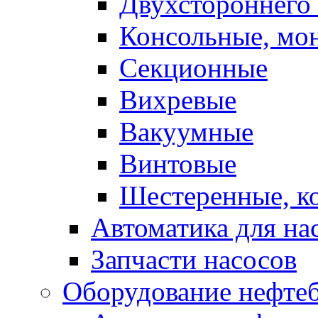
Двухстороннего 
Консольные, мо
Секционные
Вихревые
Вакуумные
Винтовые
Шестеренные, к
Автоматика для на
Запчасти насосов
Оборудование нефтеб