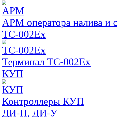
АРМ оператора налива и 
ТС-002Ex
Терминал ТС-002Ex
КУП
Контроллеры КУП
ДИ-П, ДИ-У