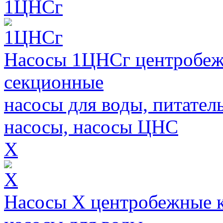
1ЦНСг
Насосы 1ЦНСг центробеж
секционные
насосы для воды, питател
насосы, насосы ЦНС
Х
Насосы Х центробежные 