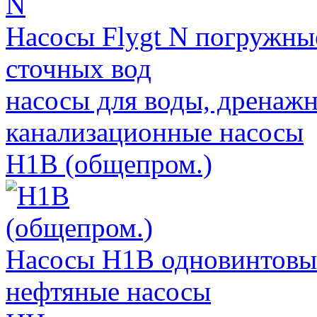
Насосы Flygt N погружны
сточных вод
насосы для воды, дренажн
канализационные насосы
Н1В (общепром.)
Насосы Н1В одновинтов
нефтяные насосы