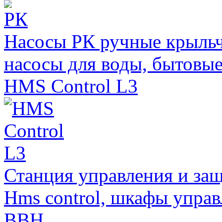
Насосы РК ручные крыль
насосы для воды, бытовые
HMS Control L3
Станция управления и за
Hms control, шкафы упра
ВВН