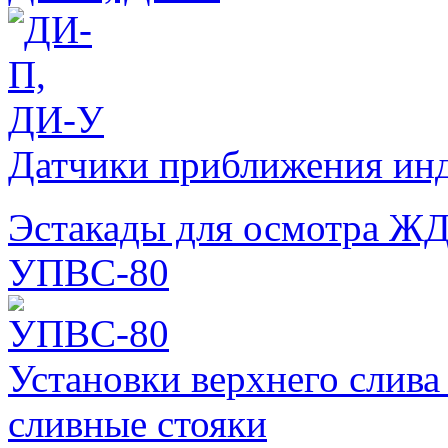
Датчики приближения ин
Эстакады для осмотра ЖД
УПВС-80
Установки верхнего слив
сливные стояки