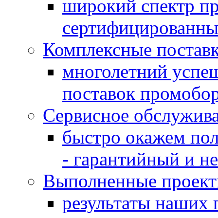
широкий спектр пр
сертифицированны
Комплексные постав
многолетний успе
поставок промобо
Сервисное обслужив
быстро окажем пол
- гарантийный и не
Выполненные проек
результаты наших 