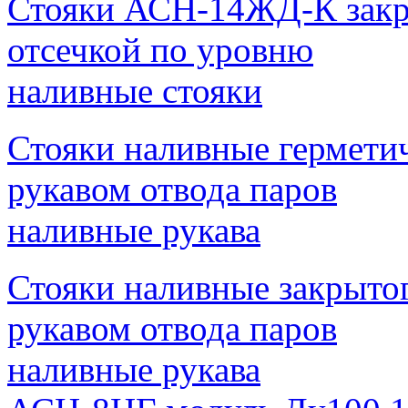
Стояки АСН-14ЖД-К закры
отсечкой по уровню
наливные стояки
Стояки наливные гермети
рукавом отвода паров
наливные рукава
Стояки наливные закрытог
рукавом отвода паров
наливные рукава