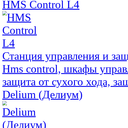
HMS Control L4
Станция управления и за
Hms control, шкафы управ
защита от сухого хода, за
Delium (Делиум)